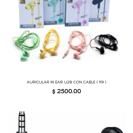
AURICULAR IN EAR U28 CON CABLE ( 119 )
$ 2500.00