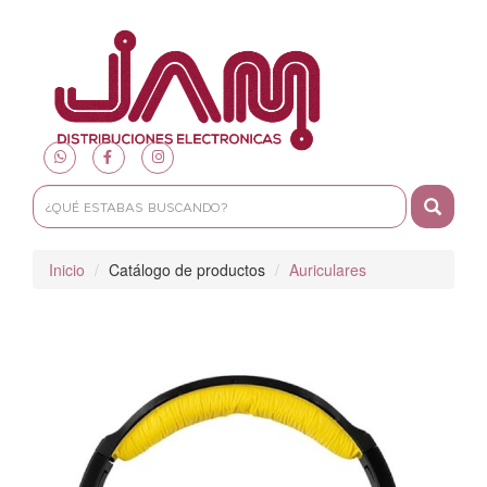
Toggle
navigat
Inicio
Catálogo de productos
Auriculares