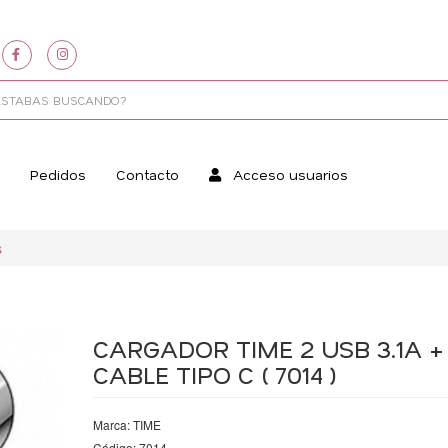
Pedidos
Contacto
Acceso usuarios
s
CARGADOR TIME 2 USB 3.1A +
CABLE TIPO C ( 7014 )
Marca: TIME
Código: 7014