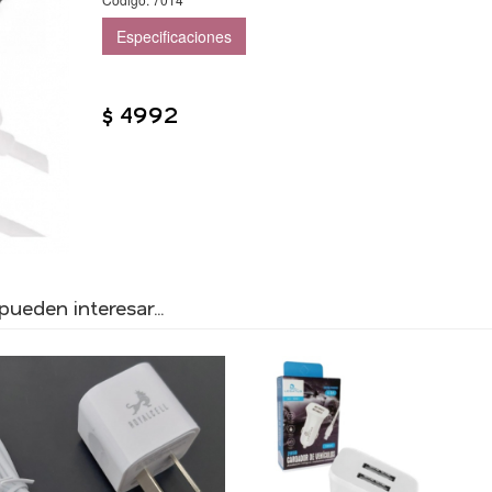
Especificaciones
$ 4992
ueden interesar...