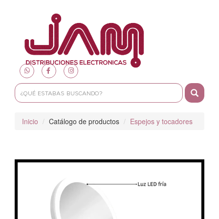
Toggle
navigat
Inicio
Catálogo de productos
Espejos y tocadores