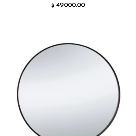
$ 49000.00